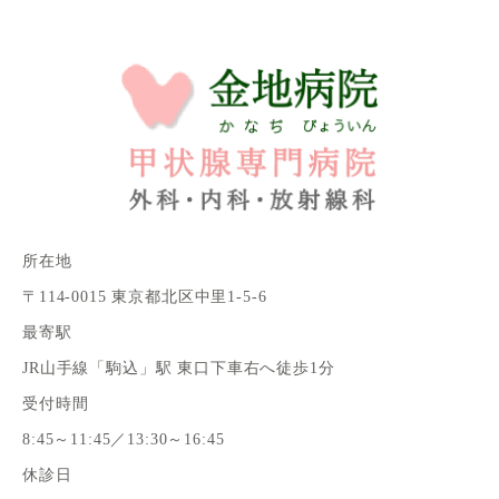
所在地
〒114-0015 東京都北区中里1-5-6
最寄駅
JR山手線「駒込」駅 東口下車右へ徒歩1分
受付時間
8:45～11:45／13:30～16:45
休診日