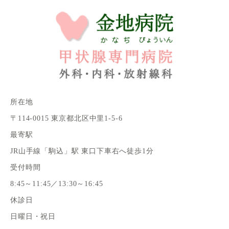
所在地
〒114-0015 東京都北区中里1-5-6
最寄駅
JR山手線「駒込」駅 東口下車右へ徒歩1分
受付時間
8:45～11:45／13:30～16:45
休診日
日曜日・祝日